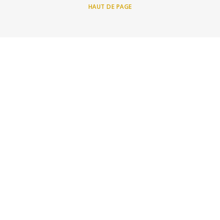
HAUT DE PAGE