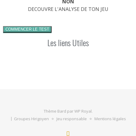
NON
DECOUVRE L'ANALYSE DE TON JEU
COMMENCER LE TEST
Les liens Utiles
Thème Bard par
WP Royal
.
Groupes Hirigoyen
⭐️
Jeu responsable
⭐️
Mentions légales